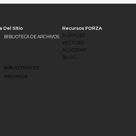
 Del Sitio
Recursos FORZA
SUPPORT
BIBLIOTECA DE ARCHIVOS
VECTORS
ACADEMY
BLOG
BIBLIOTECA DE
ARCHIVOS