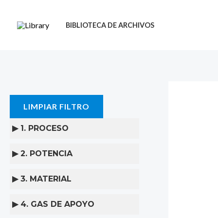
Ir
al
BIBLIOTECA DE ARCHIVOS
contenido
LIMPIAR FILTRO
▶ 1. PROCESO
▶ 2. POTENCIA
▶ 3. MATERIAL
▶ 4. GAS DE APOYO