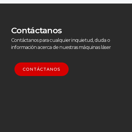
Contáctanos
Contáctanos para cualquier inquietud, duda o
información acerca de nuestras máquinas láser
CONTÁCTANOS