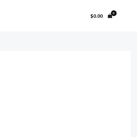
$
0.00