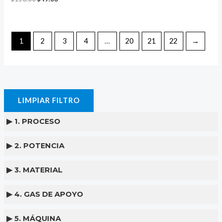
1
2
3
4
…
20
21
22
→
LIMPIAR FILTRO
▶ 1. PROCESO
▶ 2. POTENCIA
▶ 3. MATERIAL
▶ 4. GAS DE APOYO
▶ 5. MÁQUINA