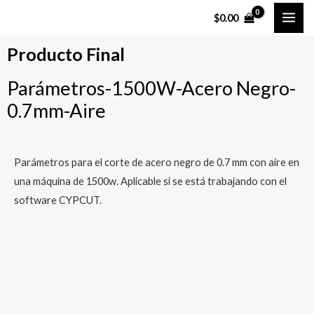
Ir
MAI
$
0.00
al
ME
contenido
Producto Final
Parámetros-1500W-Acero Negro-
0.7mm-Aire
Parámetros para el corte de acero negro de 0.7 mm con aire en
una máquina de 1500w. Aplicable si se está trabajando con el
software CYPCUT.