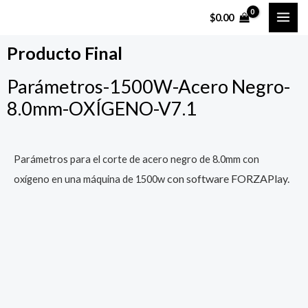
Ir
MAI
$
0.00
al
ME
contenido
Producto Final
Parámetros-1500W-Acero Negro-
8.0mm-OXÍGENO-V7.1
Parámetros para el corte de acero negro de 8.0mm con
con software FORZAPlay.
oxígeno en una máquina de 1500w