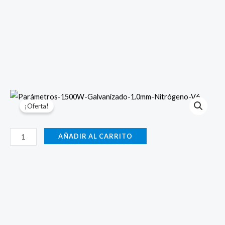
¡Oferta!
Parámetros-
AÑADIR AL CARRITO
1500W-
Galvanizado-
1.0mm-
Nitrógeno-
V6
cantidad