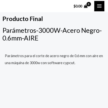
Ir
MAI
$
0.00
al
ME
contenido
Producto Final
Parámetros-3000W-Acero Negro-
0.6mm-AIRE
Parámetros para el corte de acero negro de 0.6 mm con aire en
con software cypcut.
una máquina de 3000w