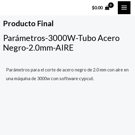
Ir
MAI
$
0.00
al
ME
contenido
Producto Final
Parámetros-3000W-Tubo Acero
Negro-2.0mm-AIRE
Parámetros para el corte de acero negro de 2.0 mm con aire en
con software cypcut.
una máquina de 3000w