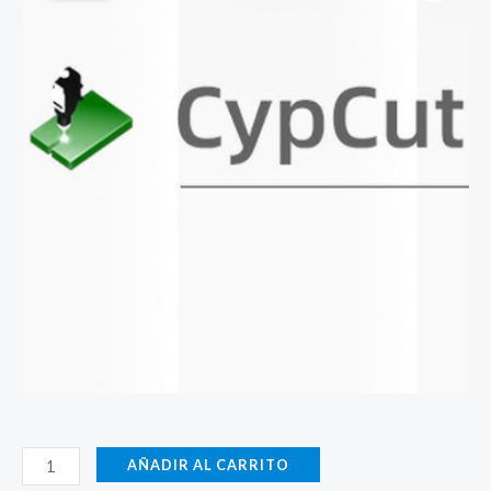
Parámetros-
AÑADIR AL CARRITO
3000W-