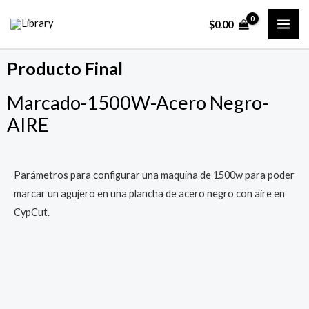
Ir
MAI
$
0.00
al
ME
contenido
Producto Final
Marcado-1500W-Acero Negro-
AIRE
Parámetros para configurar una maquina de 1500w para poder
marcar un agujero en una plancha de acero negro con aire en
CypCut.