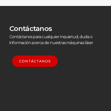
Contáctanos
Contáctanos para cualquier inquietud, duda o
información acerca de nuestras máquinas láser
CONTÁCTANOS