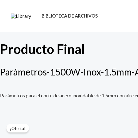
Ir
al
BIBLIOTECA DE ARCHIVOS
contenido
Producto Final
Parámetros-1500W-Inox-1.5mm-A
Parámetros para el corte de acero inoxidable de 1.5mm con aire
¡Oferta!