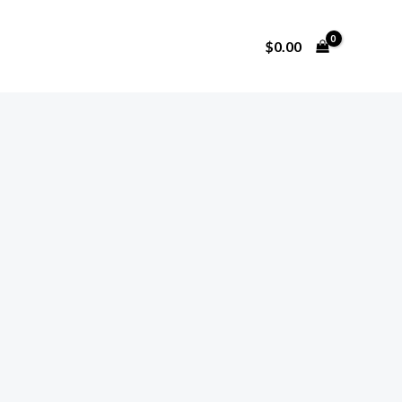
$
0.00