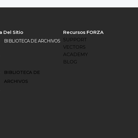
 Del Sitio
Recursos FORZA
SUPPORT
BIBLIOTECA DE ARCHIVOS
VECTORS
ACADEMY
BLOG
BIBLIOTECA DE
ARCHIVOS