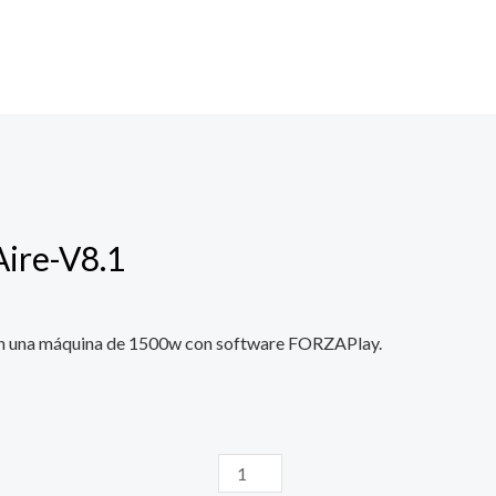
ire-V8.1
 en una máquina de 1500w
con software FORZAPlay.
Parámetros-